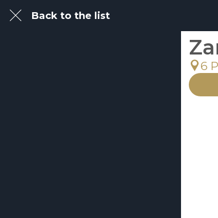
Back to the list
Za
6 