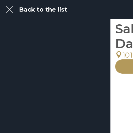
Back to the list
Sa
Da
101