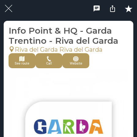
Info Point & HQ - Garda
Trentino - Riva del Garda
Riva del Garda Riva del Garda
See route
Call
Website