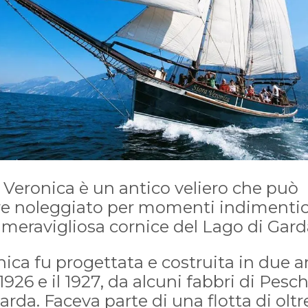
 Veronica è un antico veliero che può
re noleggiato per momenti indimentic
 meravigliosa cornice del Lago di Gard
ica fu progettata e costruita in due a
l 1926 e il 1927, da alcuni fabbri di Pesc
arda. Faceva parte di una flotta di oltr