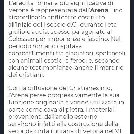
L’eredità romana più significativa di
Verona è rappresentata dall’
Arena
, uno
straordinario anfiteatro costruito
all’inizio del I secolo d.C., durante l’età
giulio-claudia, spesso paragonato al
Colosseo per imponenza e fascino. Nel
periodo romano ospitava
combattimenti tra gladiatori, spettacoli
con animali esotici e feroci e, secondo
alcune testimonianze, anche il martirio
dei cristiani.
Con la diffusione del Cristianesimo,
l’Arena perse progressivamente la sua
funzione originaria e venne utilizzata in
parte come cava di pietra. I materiali
provenienti dall’anello esterno
servirono infatti alla costruzione della
seconda cinta muraria di Verona nel VI