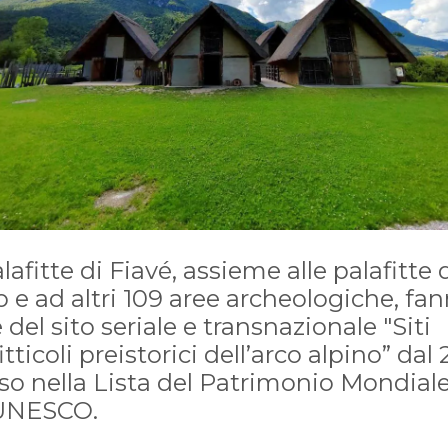
lafitte di Fiavé, assieme alle palafitte 
 e ad altri 109 aree archeologiche, fa
 del sito seriale e transnazionale "Siti
itticoli preistorici dell’arco alpino” dal 
so nella Lista del Patrimonio Mondial
’UNESCO.