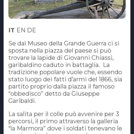
IT
EN DE
Se dal Museo della Grande Guerra ci si
sposta nella piazza del paese si può
trovare la lapide di Giovanni Chiassi,
garibaldino caduto in battaglia. La
tradizione popolare vuole che, essendo
stato luogo dei fatti d’armi del 1866, sia
partito proprio dalla piazza il famoso
“obbedisco” detto da Giuseppe
Garibaldi.
La salita per il colle può avvenire per 3
percorsi, il primo attraverso la galleria
“la Marmora” dove i soldati tenevano le