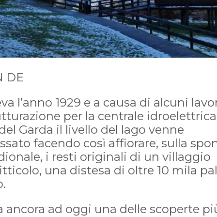
 DE
va l’anno 1929 e a causa di alcuni lavor
utturazione per la centrale idroelettrica
del Garda il livello del lago venne
sato facendo così affiorare, sulla spo
ionale, i resti originali di un villaggio
itticolo, una distesa di oltre 10 mila pal
o.
a ancora ad oggi una delle scoperte pi