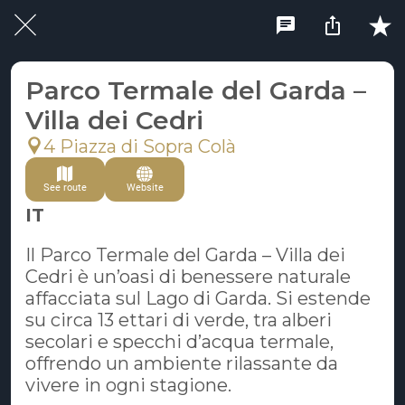
Parco Termale del Garda –
Villa dei Cedri
4 Piazza di Sopra Colà
See route
Website
IT
Il Parco Termale del Garda – Villa dei
Cedri è un’oasi di benessere naturale
affacciata sul Lago di Garda. Si estende
su circa 13 ettari di verde, tra alberi
secolari e specchi d’acqua termale,
offrendo un ambiente rilassante da
vivere in ogni stagione.