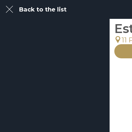
Back to the list
Es
11