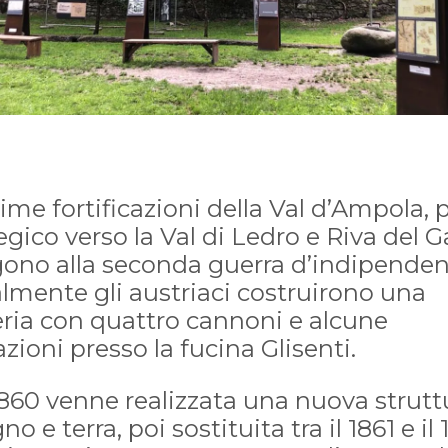
ime fortificazioni della Val d’Ampola,
egico verso la Val di Ledro e Riva del G
lgono alla seconda guerra d’indipenden
almente gli austriaci costruirono una
eria con quattro cannoni e alcune
zioni presso la fucina Glisenti.
860 venne realizzata una nuova strutt
gno e terra, poi sostituita tra il 1861 e il