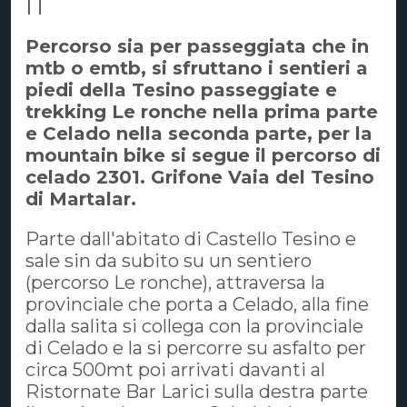
IT
Percorso sia per passeggiata che in
mtb o emtb, si sfruttano i sentieri a
piedi della Tesino passeggiate e
trekking Le ronche nella prima parte
e Celado nella seconda parte, per la
mountain bike si segue il percorso di
celado 2301. Grifone Vaia del Tesino
di Martalar.
Parte dall'abitato di Castello Tesino e
sale sin da subito su un sentiero
(percorso Le ronche), attraversa la
provinciale che porta a Celado, alla fine
dalla salita si collega con la provinciale
di Celado e la si percorre su asfalto per
circa 500mt poi arrivati davanti al
Ristornate Bar Larici sulla destra parte