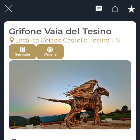
Grifone Vaia del Tesino
Località Celado Castello Tesino TN
See route
Website