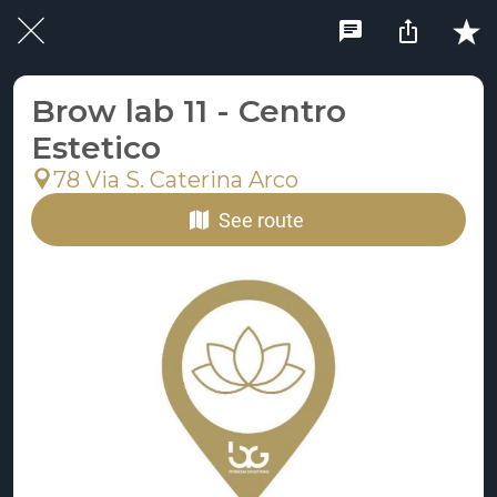
Brow lab 11 - Centro
Estetico
78 Via S. Caterina Arco
See route