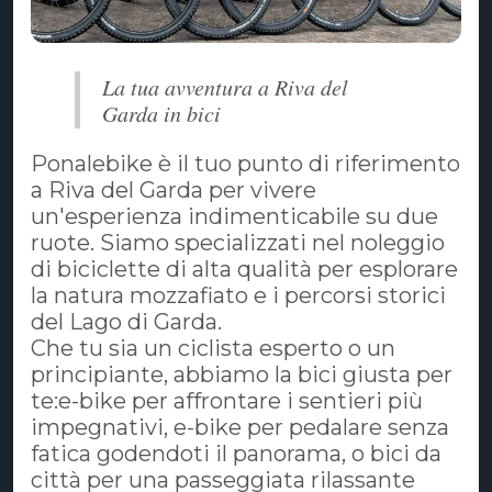
La tua avventura a Riva del
Garda in bici
Ponalebike è il tuo punto di riferimento
a Riva del Garda per vivere
un'esperienza indimenticabile su due
ruote. Siamo specializzati nel noleggio
di biciclette di alta qualità per esplorare
la natura mozzafiato e i percorsi storici
del Lago di Garda.
​Che tu sia un ciclista esperto o un
principiante, abbiamo la bici giusta per
te:e-bike per affrontare i sentieri più
impegnativi, e-bike per pedalare senza
fatica godendoti il panorama, o bici da
città per una passeggiata rilassante