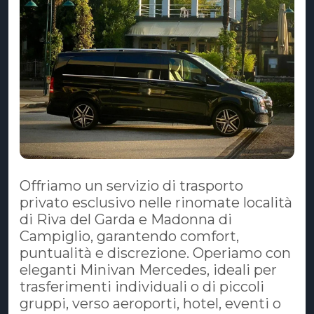
Offriamo un servizio di trasporto
privato esclusivo nelle rinomate località
di Riva del Garda e Madonna di
Campiglio, garantendo comfort,
puntualità e discrezione. Operiamo con
eleganti Minivan Mercedes, ideali per
trasferimenti individuali o di piccoli
gruppi, verso aeroporti, hotel, eventi o