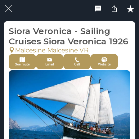
Siora Veronica - Sailing
Cruises Siora Veronica 1926
Malcesine Malcesine VR
See route
Email
Call
Website