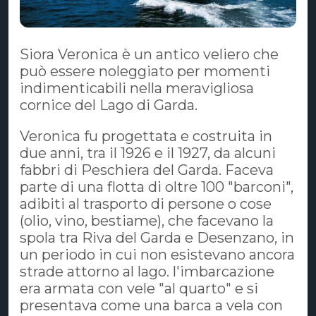
Siora Veronica è un antico veliero che
può essere noleggiato per momenti
indimenticabili nella meravigliosa
cornice del Lago di Garda.
Veronica fu progettata e costruita in
due anni, tra il 1926 e il 1927, da alcuni
fabbri di Peschiera del Garda. Faceva
parte di una flotta di oltre 100 "barconi",
adibiti al trasporto di persone o cose
(olio, vino, bestiame), che facevano la
spola tra Riva del Garda e Desenzano, in
un periodo in cui non esistevano ancora
strade attorno al lago. l'imbarcazione
era armata con vele "al quarto" e si
presentava come una barca a vela con