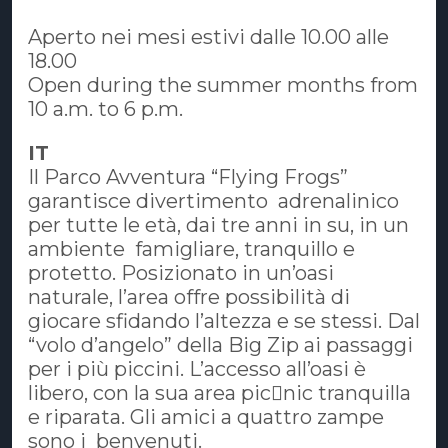
Aperto nei mesi estivi dalle 10.00 alle
18.00
Open during the summer months from
10 a.m. to 6 p.m.
IT
Il Parco Avventura “Flying Frogs”
garantisce divertimento adrenalinico
per tutte le età, dai tre anni in su, in un
ambiente famigliare, tranquillo e
protetto. Posizionato in un’oasi
naturale, l’area offre possibilità di
giocare sfidando l’altezza e se stessi. Dal
“volo d’angelo” della Big Zip ai passaggi
per i più piccini. L’accesso all’oasi è
libero, con la sua area pic￾nic tranquilla
e riparata. Gli amici a quattro zampe
sono i benvenuti.