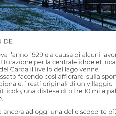
 DE
va l’anno 1929 e a causa di alcuni lavor
utturazione per la centrale idroelettrica
del Garda il livello del lago venne
sato facendo così affiorare, sulla spo
ionale, i resti originali di un villaggio
itticolo, una distesa di oltre 10 mila pal
o.
a ancora ad oggi una delle scoperte pi