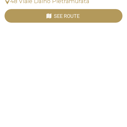
48 Viale Daino Pietramurata
SEE ROUTE