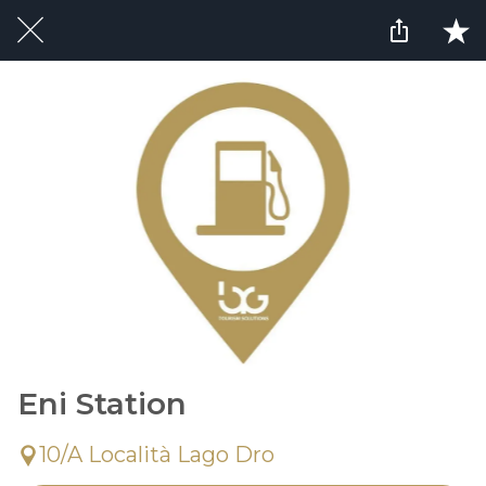
Eni Station
10/A Località Lago Dro