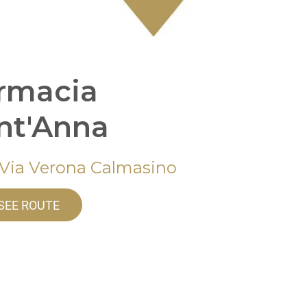
rmacia
nt'Anna
 Via Verona Calmasino
SEE ROUTE