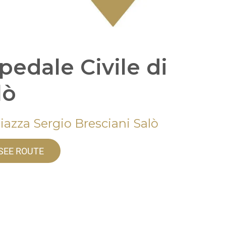
pedale Civile di
lò
iazza Sergio Bresciani Salò
SEE ROUTE