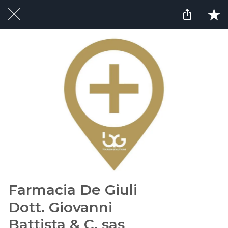
Farmacia De Giuli
Dott. Giovanni
Battista & C. sas