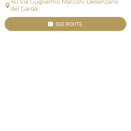
40 Via Guglielmo Marconi Desenzano
del Garda
SEE ROUTE