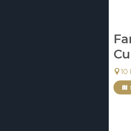
Fa
Cu
10