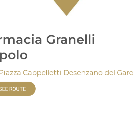
rmacia Granelli
polo
 Piazza Cappelletti Desenzano del Gar
SEE ROUTE