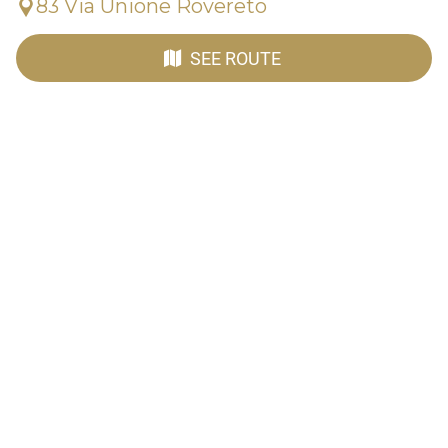
83 Via Unione Rovereto
SEE ROUTE