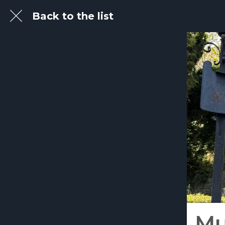
Back to the list
Mu