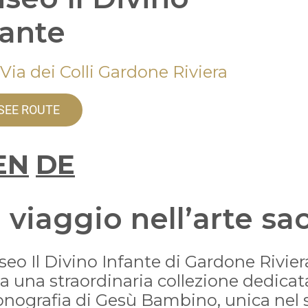
fante
Via dei Colli Gardone Riviera
SEE ROUTE
EN
DE
 viaggio nell’arte sa
seo Il Divino Infante di Gardone Rivier
a una straordinaria collezione dedicat
conografia di Gesù Bambino, unica nel