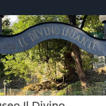
seo Il Divino