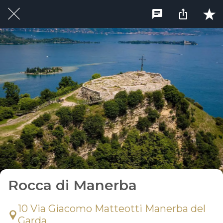
Rocca di Manerba
10 Via Giacomo Matteotti Manerba del
Garda