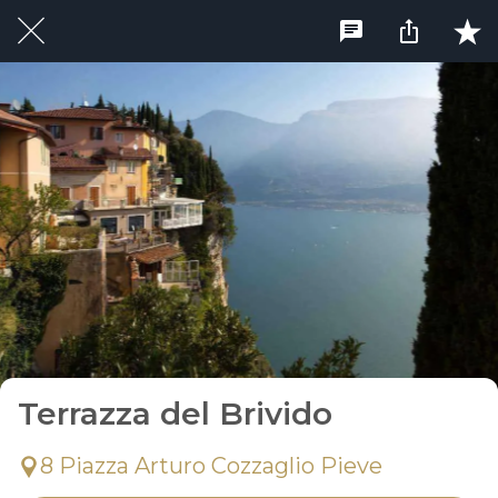
Terrazza del Brivido
8 Piazza Arturo Cozzaglio Pieve