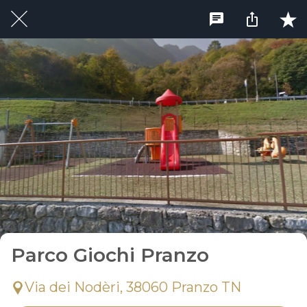
Parco Giochi Pranzo
Via dei Nodèri, 38060 Pranzo TN