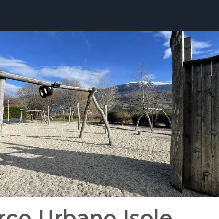
rco Urbano Isole