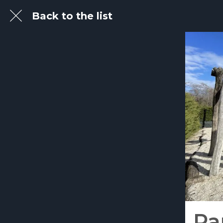
Back to the list
Pa