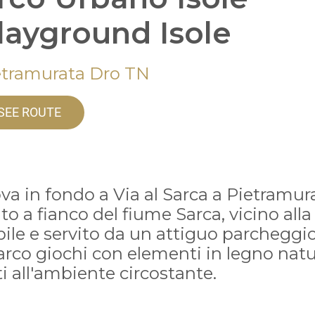
Playground Isole
etramurata Dro TN
SEE ROUTE
ova in fondo a Via al Sarca a Pietramur
to a fianco del fiume Sarca, vicino alla
bile e servito da un attiguo parcheggio
arco giochi con elementi in legno natu
i all'ambiente circostante.