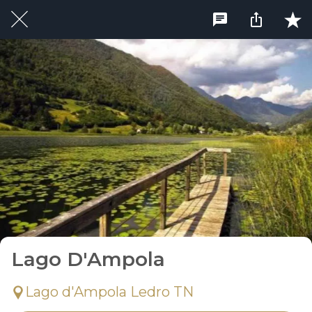
Lago D'Ampola
Lago d'Ampola Ledro TN