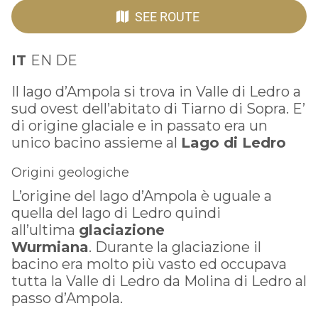
SEE ROUTE
IT
EN DE
Il lago d’Ampola si trova in Valle di Ledro a
sud ovest dell’abitato di Tiarno di Sopra. E’
di origine glaciale e in passato era un
unico bacino assieme al
Lago di Ledro
Origini geologiche
L’origine del lago d’Ampola è uguale a
quella del lago di Ledro quindi
all’ultima
glaciazione
Wurmiana
. Durante la glaciazione il
bacino era molto più vasto ed occupava
tutta la Valle di Ledro da Molina di Ledro al
passo d’Ampola.