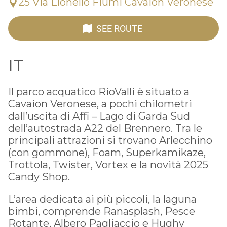
25 Via Lionello Fiumi Cavaion Veronese
SEE ROUTE
IT
Il parco acquatico RioValli è situato a
Cavaion Veronese, a pochi chilometri
dall’uscita di Affi – Lago di Garda Sud
dell’autostrada A22 del Brennero. Tra le
principali attrazioni si trovano Arlecchino
(con gommone), Foam, Superkamikaze,
Trottola, Twister, Vortex e la novità 2025
Candy Shop.
L’area dedicata ai più piccoli, la laguna
bimbi, comprende Ranasplash, Pesce
Rotante, Albero Pagliaccio e Hughy