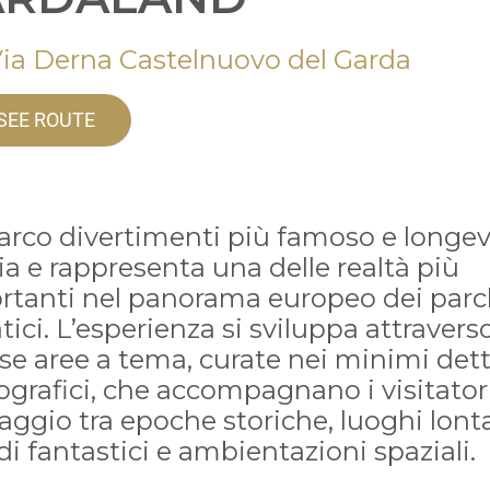
Via Derna Castelnuovo del Garda
SEE ROUTE
parco divertimenti più famoso e longe
lia e rappresenta una delle realtà più
rtanti nel panorama europeo dei parc
ici. L’esperienza si sviluppa attravers
se aree a tema, curate nei minimi dett
grafici, che accompagnano i visitatori
aggio tra epoche storiche, luoghi lonta
 fantastici e ambientazioni spaziali.