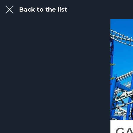
Back to the list
G