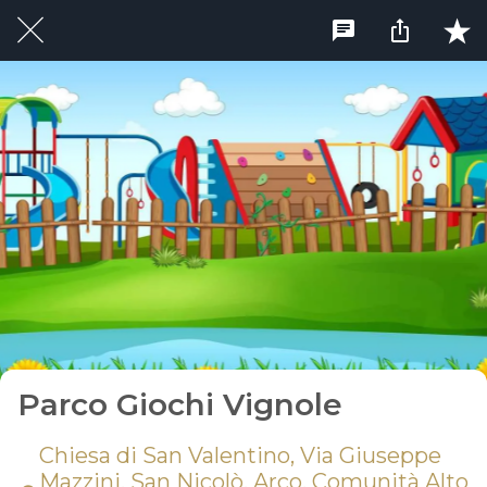
Parco Giochi Vignole
Chiesa di San Valentino, Via Giuseppe
Mazzini, San Nicolò, Arco, Comunità Alto