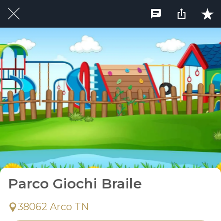
Parco Giochi Braile
38062 Arco TN