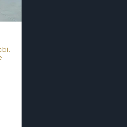
abi,
e