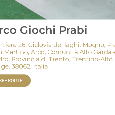
rco Giochi Prabi
tiere 26, Ciclovia dei laghi, Mogno, Pr
n Martino, Arco, Comunità Alto Garda 
ro, Provincia di Trento, Trentino-Alto
ge, 38062, Italia
SEE ROUTE