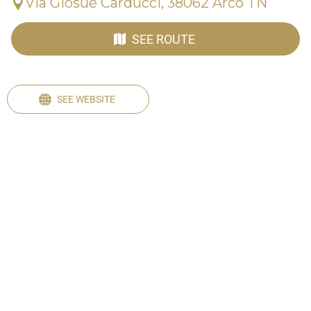
Via Giosuè Carducci, 38062 Arco TN
SEE ROUTE
SEE WEBSITE