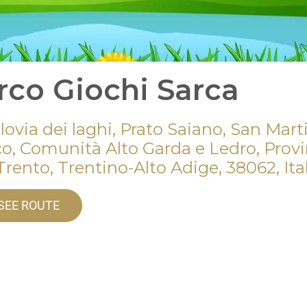
rco Giochi Sarca
lovia dei laghi, Prato Saiano, San Mart
co, Comunità Alto Garda e Ledro, Provi
Trento, Trentino-Alto Adige, 38062, Ita
SEE ROUTE