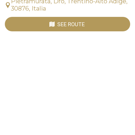
Pietramurata, Dro, Trentino-Alto Adige,
30876, Italia
SEE ROUTE