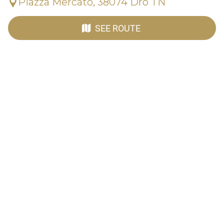
Piazza Mercato, 38074 Dro TN
SEE ROUTE