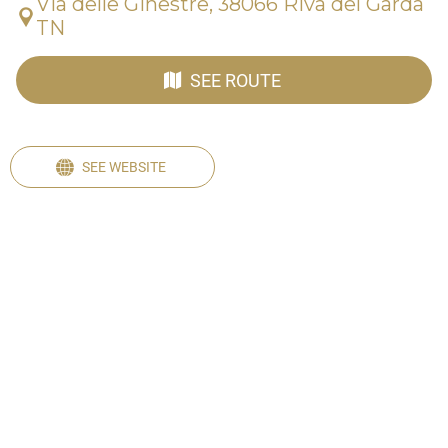
Via delle Ginestre, 38066 Riva del Garda
TN
SEE ROUTE
SEE WEBSITE