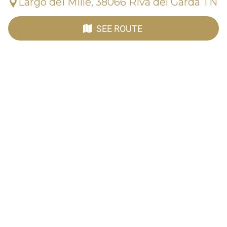
Largo dei Mille, 38066 Riva del Garda TN
SEE ROUTE