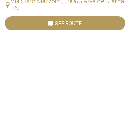
Via Sisto Mazzoldi, 38066 Riva del Garda
TN
SEE ROUTE