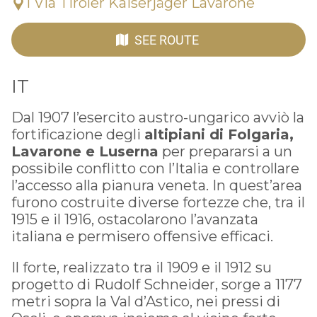
1 Via Tiroler Kaiserjäger Lavarone
SEE ROUTE
IT
Dal 1907 l’esercito austro-ungarico avviò la
fortificazione degli
altipiani di Folgaria,
Lavarone e Luserna
per prepararsi a un
possibile conflitto con l’Italia e controllare
l’accesso alla pianura veneta. In quest’area
furono costruite diverse fortezze che, tra il
1915 e il 1916, ostacolarono l’avanzata
italiana e permisero offensive efficaci.
Il forte, realizzato tra il 1909 e il 1912 su
progetto di Rudolf Schneider, sorge a 1177
metri sopra la Val d’Astico, nei pressi di