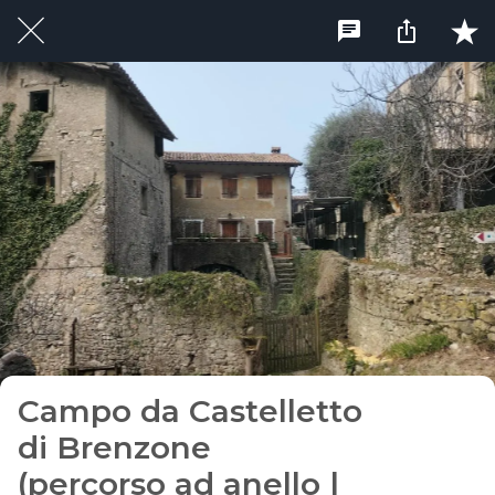
Campo da Castelletto
di Brenzone
(percorso ad anello |