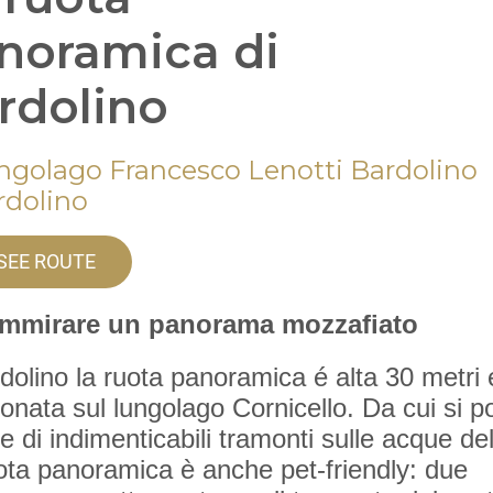
noramica di
rdolino
ngolago Francesco Lenotti Bardolino
rdolino
SEE ROUTE
ammirare un panorama mozzafiato
dolino la ruota panoramica é alta 30 metri 
ionata sul lungolago Cornicello. Da cui si p
e di indimenticabili tramonti sulle acque del
ota panoramica è anche pet-friendly: due