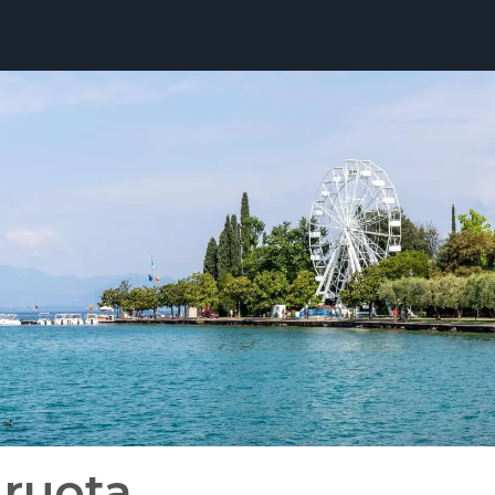
 ruota