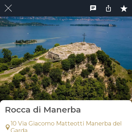
Rocca di Manerba
10 Via Giacomo Matteotti Manerba del
Garda