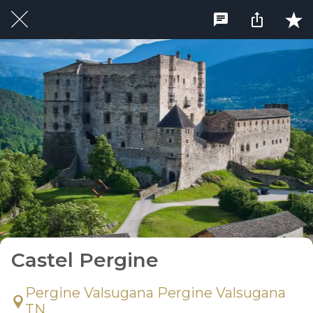
Castel Pergine
Pergine Valsugana Pergine Valsugana
TN