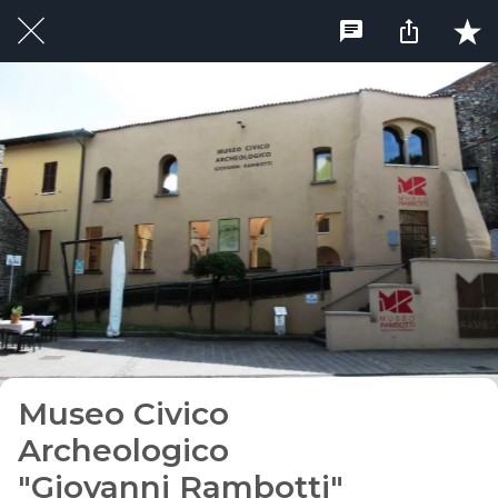
Museo Civico
Archeologico
"Giovanni Rambotti"